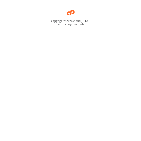
Copyright© 2026 cPanel, L.L.C.
Política de privacidade